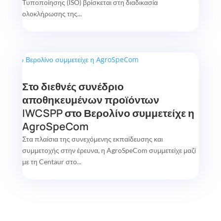
Τυποποίησης (ISO) βρίσκεται στη διαδικασία
ολοκλήρωσης της...
Στο διεθνές συνέδριο
αποθηκευμένων προϊόντων
IWCSPP στο Βερολίνο συμμετείχε η
AgroSpeCom
Στα πλαίσια της συνεχόμενης εκπαίδευσης και
συμμετοχής στην έρευνα, η AgroSpeCom συμμετείχε μαζί
με τη Centaur στο...