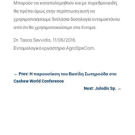
Μπορούν να καταπολεμηθούν και με πυρεθρινοειδή,
θα πρέπει όμως στην περίπτωση αυτή να
χρησιμοποιήσουμε διπλάσια δοσολογία εντομοκτόνου
από ότι θα χρησιμοποιούσαμε στα έντομα.
Dr. Tasos Savvidis, 11/06/2016
Εντομολογικό εργαστήριο AgroSpeCom.
←
Prev: Η παρουσίαση του Βασίλη Σωτηρούδα στο
Cashew World Conference
Next: Julodis Sp.
→