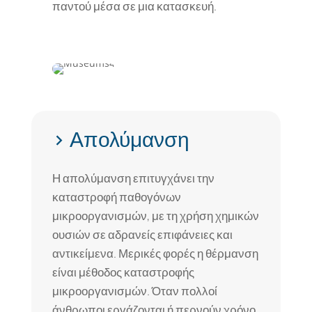
παντού μέσα σε μια κατασκευή.
> Απολύμανση
Η απολύμανση επιτυγχάνει την
καταστροφή παθογόνων
μικροοργανισμών, με τη χρήση χημικών
ουσιών σε αδρανείς επιφάνειες και
αντικείμενα. Μερικές φορές η θέρμανση
είναι μέθοδος καταστροφής
μικροοργανισμών. Όταν πολλοί
άνθρωποι εργάζονται ή περνούν χρόνο