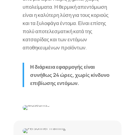
υπολείμματα. Η θερμική απεντόμωση
είναι η καλύτερη λύση για τους κοριούς
και τα ξυλοφάγα έντομα. Είναι επίσης
πολύ αποτελεσματική κατά της
κατσαρίδας και των εντόμων
αποθηκευμένων προϊόντων.
Η διάρκεια εφαρμογής είναι
συνήθως 24 ώρες, χωρίς κίνδυνο
επιβίωσης εντόμων.