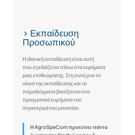
> Εκπαίδευση
Προσωπικού
Η ιδανική εκπαίδευση είναι αυτή
που σχεδιάζεται πάνω στα ευρήματα
μιας επιθεώρησης. Στη συνέχεια το
υλικό της εκπαίδευσης και τα
παραδείγματα βασίζονται στα
πραγματικά ευρήματα του
συγκεκριμένου μουσείου.
Η AgroSpeCom προτείνει πάντα