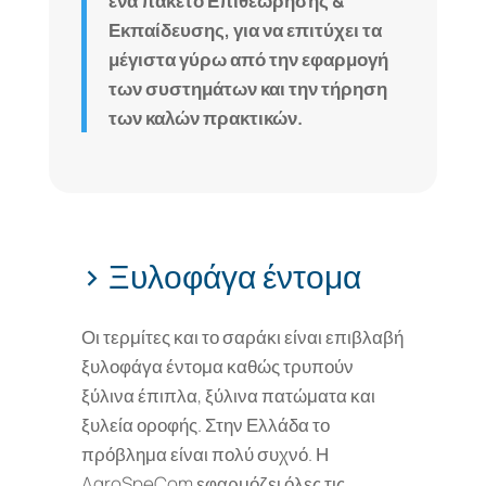
ένα πακέτο Επιθεώρησης &
Εκπαίδευσης, για να επιτύχει τα
μέγιστα γύρω από την εφαρμογή
των συστημάτων και την τήρηση
των καλών πρακτικών.
> Ξυλοφάγα έντομα
Οι τερμίτες και το σαράκι είναι επιβλαβή
ξυλοφάγα έντομα καθώς τρυπούν
ξύλινα έπιπλα, ξύλινα πατώματα και
ξυλεία οροφής. Στην Ελλάδα το
πρόβλημα είναι πολύ συχνό. Η
AgroSpeCom εφαρμόζει όλες τις