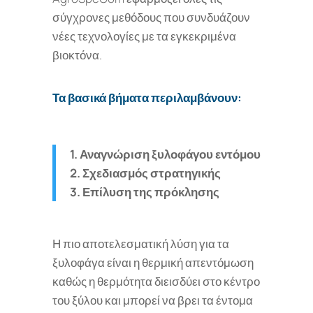
σύγχρονες μεθόδους που συνδυάζουν
νέες τεχνολογίες με τα εγκεκριμένα
βιοκτόνα.
Τα βασικά βήματα περιλαμβάνουν:
1. Αναγνώριση ξυλοφάγου εντόμου
2. Σχεδιασμός στρατηγικής
3. Επίλυση της πρόκλησης
Η πιο αποτελεσματική λύση για τα
ξυλοφάγα είναι η θερμική απεντόμωση
καθώς η θερμότητα διεισδύει στο κέντρο
του ξύλου και μπορεί να βρει τα έντομα