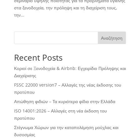
σεμινάριο υψηλής ποιότητας για τα προβλήματα υγιεινής
στα ξενοδοχεία, την πρόληψη και τη διαχείριση τους,
την...
Αναζήτηση
Recent Posts
Κοριοί σε Ξενοδοχεία & Airbnb: Εγχειρίδιο Πρόληψης και
Διαχείρισης
FSSC 22000 version7 – Αλλαγές της νέας έκδοσης του
προτύπου
Απώθηση φιδιών – Τα κυριότερα φίδια στην Ελλάδα
ISO 14001:2026 – Αλλαγές στη νέα έκδοση του
προτύπου
Στέγνωμα Χώρων για την καταπολέμηση μούχλας και
δυσοσμίας