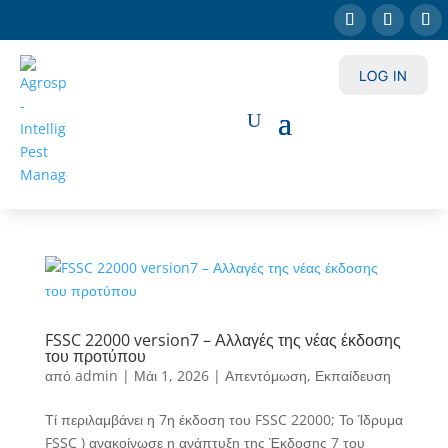
LOG IN
FSSC 22000 version7 – Αλλαγές της νέας έκδοσης
του προτύπου
από
admin
|
Μάι 1, 2026
|
Απεντόμωση
,
Εκπαίδευση
Τί περιλαμβάνει η 7η έκδοση του FSSC 22000; Το Ίδρυμα
FSSC ) ανακοίνωσε η ανάπτυξη της Έκδοσης 7 του