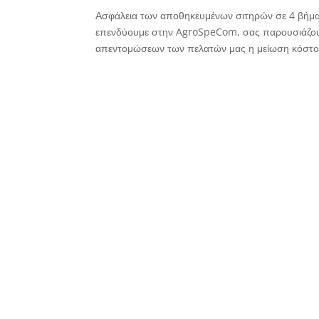
Ασφάλεια των αποθηκευμένων σιτηρών σε 4 βήμα
επενδύουμε στην AgroSpeCom, σας παρουσιάζουμε
απεντομώσεων των πελατών μας η μείωση κόστου