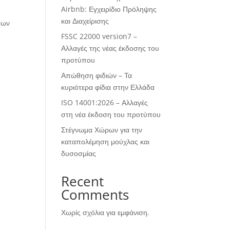
Airbnb: Εγχειρίδιο Πρόληψης
και Διαχείρισης
των
FSSC 22000 version7 –
Αλλαγές της νέας έκδοσης του
προτύπου
Απώθηση φιδιών – Τα
κυριότερα φίδια στην Ελλάδα
ISO 14001:2026 – Αλλαγές
στη νέα έκδοση του προτύπου
Στέγνωμα Χώρων για την
καταπολέμηση μούχλας και
δυσοσμίας
Recent
Comments
Χωρίς σχόλια για εμφάνιση.