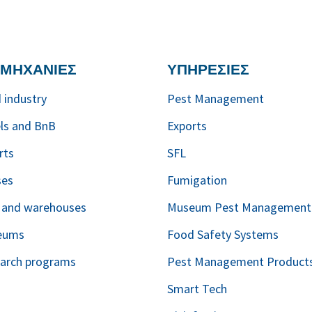
ΟΜΗΧΑΝΙΕΣ
ΥΠΗΡΕΣΙΕΣ
 industry
Pest Management
ls and BnB
Exports
rts
SFL
ses
Fumigation
s and warehouses
Museum Pest Management
eums
Food Safety Systems
arch programs
Pest Management Product
Smart Tech