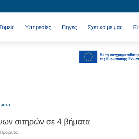
Τομείς
Υπηρεσίες
Πηγές
Σχετικά με μας
Επ
νων σιτηρών σε 4 βήματα
Προϊόντα