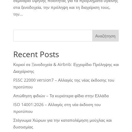
σεμινάριο υψηλής ποιότητας για τα προβλήματα υγιεινής
στα ξενοδοχεία, την πρόληψη και τη διαχείριση τους,
την...
Αναζήτηση
Recent Posts
Κοριοί σε Ξενοδοχεία & Airbnb: Εγχειρίδιο Πρόληψης και
Διαχείρισης
FSSC 22000 version7 – Αλλαγές της νέας έκδοσης του
προτύπου
Απώθηση φιδιών – Τα κυριότερα φίδια στην Ελλάδα
ISO 14001:2026 – Αλλαγές στη νέα έκδοση του
προτύπου
Στέγνωμα Χώρων για την καταπολέμηση μούχλας και
δυσοσμίας