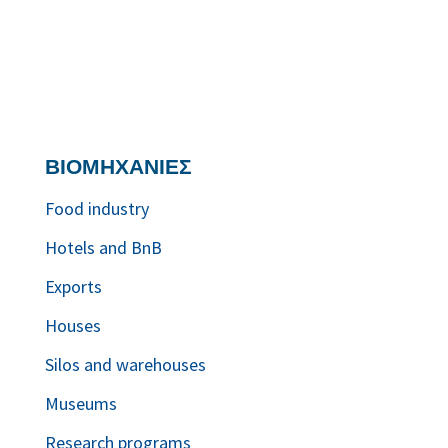
ΒΙΟΜΗΧΑΝΙΕΣ
Food industry
Hotels and BnB
Exports
Houses
Silos and warehouses
Museums
Research programs