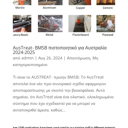
AusTreat- BMSB πιστοποιητικό για Αυστραλία
2024-2025
από
admin
|
Αυγ 26, 2024
|
Απεντόμωση
,
Μη
κατηγοριοποιημένο
Τί είναι το AUSTREAT- πρώην BMSB; To AusTreat
αποτελεί ένα νέο προ-συνοριακό σχέδιο εφαρμογών
αποπαρασίτωσης με σκοπό την βιοασφάλεια. Αυτό
σημαίνει, ότι AusTreat είναι ένα ολιστικό, ολοκληρωμένο
σύστημα που έχει σχεδιαστεί για να μπορεί να
ανταποκριθεί άμεσα, καθώς...