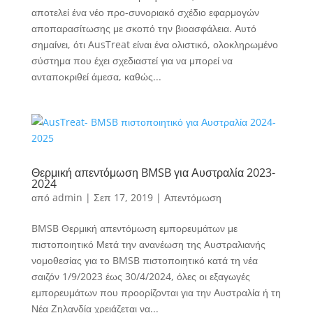
αποτελεί ένα νέο προ-συνοριακό σχέδιο εφαρμογών
αποπαρασίτωσης με σκοπό την βιοασφάλεια. Αυτό
σημαίνει, ότι AusTreat είναι ένα ολιστικό, ολοκληρωμένο
σύστημα που έχει σχεδιαστεί για να μπορεί να
ανταποκριθεί άμεσα, καθώς...
Θερμική απεντόμωση BMSB για Αυστραλία 2023-
2024
από
admin
|
Σεπ 17, 2019
|
Απεντόμωση
BMSB Θερμική απεντόμωση εμπορευμάτων με
πιστοποιητικό Μετά την ανανέωση της Aυστραλιανής
νομοθεσίας για το BMSB πιστοποιητικό κατά τη νέα
σαιζόν 1/9/2023 έως 30/4/2024, όλες οι εξαγωγές
εμπορευμάτων που προορίζονται για την Αυστραλία ή τη
Νέα Ζηλανδία χρειάζεται να...