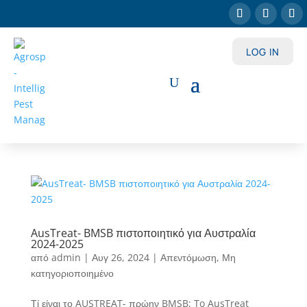
LOG IN
AusTreat- BMSB πιστοποιητικό για Αυστραλία
2024-2025
από
admin
|
Αυγ 26, 2024
|
Απεντόμωση
,
Μη
κατηγοριοποιημένο
Τί είναι το AUSTREAT- πρώην BMSB; To AusTreat