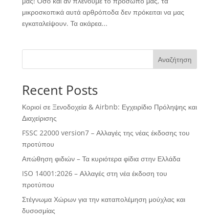
μας! Όσο και αν πλένουμε το πρόσωπό μας, τα
μικροσκοπικά αυτά αρθρόποδα δεν πρόκειται να μας
εγκαταλείψουν. Τα ακάρεα...
Αναζήτηση
Recent Posts
Κοριοί σε Ξενοδοχεία & Airbnb: Εγχειρίδιο Πρόληψης και
Διαχείρισης
FSSC 22000 version7 – Αλλαγές της νέας έκδοσης του
προτύπου
Απώθηση φιδιών – Τα κυριότερα φίδια στην Ελλάδα
ISO 14001:2026 – Αλλαγές στη νέα έκδοση του
προτύπου
Στέγνωμα Χώρων για την καταπολέμηση μούχλας και
δυσοσμίας