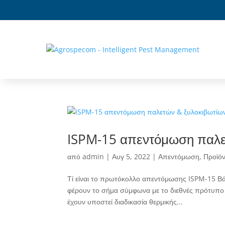
ISPM-15 απεντόμωση παλε
από
admin
|
Αυγ 5, 2022
|
Απεντόμωση
,
Προϊό
Τί είναι το πρωτόκολλο απεντόμωσης ISPM-15 Βάσ
φέρουν το σήμα σύμφωνα με το διεθνές πρότυπο 
έχουν υποστεί διαδικασία θερμικής...