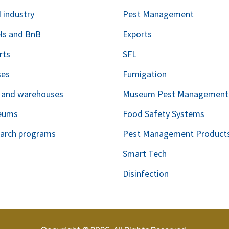
 industry
Pest Management
ls and BnB
Exports
rts
SFL
ses
Fumigation
s and warehouses
Museum Pest Management
eums
Food Safety Systems
arch programs
Pest Management Product
Smart Tech
Disinfection